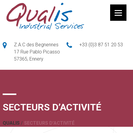
Z.A.C des Begnennes
+33 (0)3 87 51 20 53
17 Rue Pablo Picasso
57365, Ennery
SECTEURS D’ACTIVITÉ
QUALIS
/
SECTEURS D’ACTIVITÉ